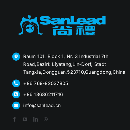
Raum 101, Block 1, Nr. 3 Industrial 7th
Road,Bezirk Liyatang,Lin-Dorf, Stadt
Tangxia,Dongguan,523710,Guangdong,China
+86 769-82037805
+86 13686211716
info@sanlead.cn