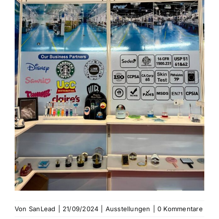
KONTAKTIEREN SIE UNS
Von
SanLead
|
21/09/2024
|
Ausstellungen
|
0 Kommentare