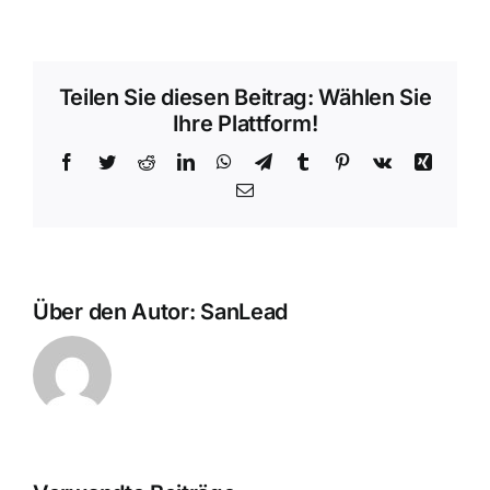
Teilen Sie diesen Beitrag: Wählen Sie
Ihre Plattform!
Facebook
Twitter
Reddit
LinkedIn
WhatsApp
Telegramm
Tumblr
Pinterest
Vk
Xing
E-
Mail
Über den Autor:
SanLead