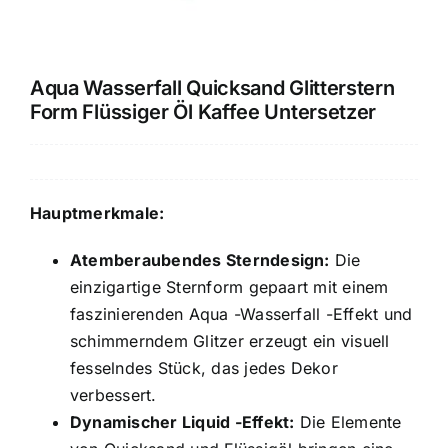
KONTAKTIEREN SIE UNS
Aqua Wasserfall Quicksand Glitterstern
Form Flüssiger Öl Kaffee Untersetzer
Hauptmerkmale:
Atemberaubendes Sterndesign:
Die
einzigartige Sternform gepaart mit einem
faszinierenden Aqua -Wasserfall -Effekt und
schimmerndem Glitzer erzeugt ein visuell
fesselndes Stück, das jedes Dekor
verbessert.
Dynamischer Liquid -Effekt:
Die Elemente