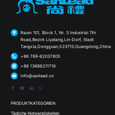
Raum 101, Block 1, Nr. 3 Industrial 7th
Road,Bezirk Liyatang,Lin-Dorf, Stadt
Tangxia,Dongguan,523710,Guangdong,China
+86 769-82037805
+86 13686211716
info@sanlead.cn
PRODUKTKATEGORIEN
Tägliche Notwendigkeiten