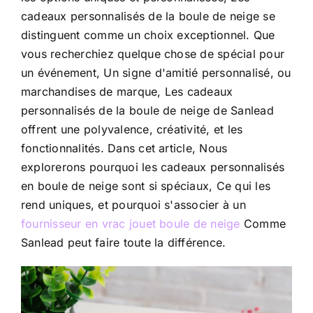
cadeaux personnalisés de la boule de neige se
distinguent comme un choix exceptionnel. Que
CONTACTEZ-NOUS
vous recherchiez quelque chose de spécial pour
un événement, Un signe d'amitié personnalisé, ou
marchandises de marque, Les cadeaux
personnalisés de la boule de neige de Sanlead
offrent une polyvalence, créativité, et les
fonctionnalités. Dans cet article, Nous
explorerons pourquoi les cadeaux personnalisés
en boule de neige sont si spéciaux, Ce qui les
rend uniques, et pourquoi s'associer à un
fournisseur en vrac jouet boule de neige
Comme
Sanlead peut faire toute la différence.