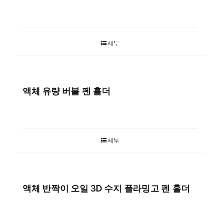
세부
액체 유량 버블 펜 홀더
세부
액체 반짝이 오일 3D 수지 플라밍고 펜 홀더