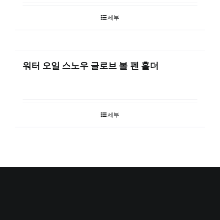
세부
워터 오일 스노우 글로브 볼 펜 홀더
세부