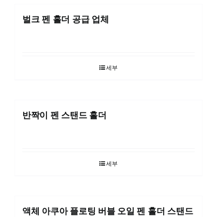
문의하기
벌크 펜 홀더 공급 업체
세부
반짝이 펜 스탠드 홀더
세부
액체 아쿠아 플로팅 버블 오일 펜 홀더 스탠드