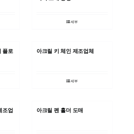
세부
터 플로
아크릴 키 체인 제조업체
세부
 제조업
아크릴 펜 홀더 도매