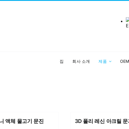
집
회사 소개
제품
OE
미니 액체 물고기 문진
3D 폴리 레신 아크릴 