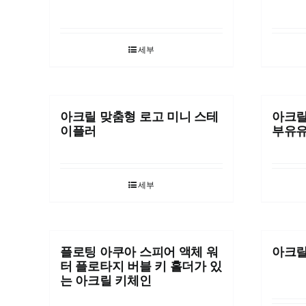
세부
아크릴 맞춤형 로고 미니 스테
아크릴
이플러
부유유
세부
플로팅 아쿠아 스피어 액체 워
아크릴
터 플로타지 버블 키 홀더가 있
는 아크릴 키체인