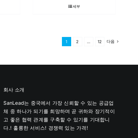
세부
다음
1
2
…
12
회사 소개
SanLead는 중국에서 가장 신뢰할 수 있는 공급업
체 중 하나가 되기를 희망하며 곧 귀하와 장기적이
고 좋은 협력 관계를 구축할 수 있기를 기대합니
다.! 훌륭한 서비스! 경쟁력 있는 가격!