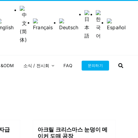
M&ODM
소식 / 전시회
FAQ
문의하기
문자급
아크릴 크리스마스 눈덩이 메
이커 도매 공장