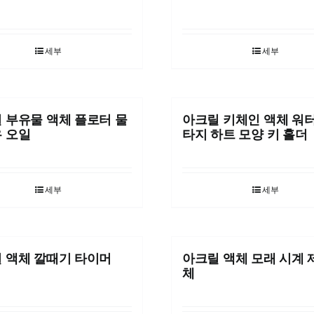
세부
세부
 부유물 액체 플로터 물
아크릴 키체인 액체 워
 오일
타지 하트 모양 키 홀더
세부
세부
 액체 깔때기 타이머
아크릴 액체 모래 시계
체